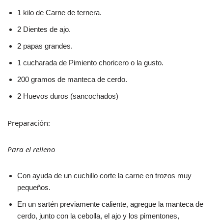
1 kilo de Carne de ternera.
2 Dientes de ajo.
2 papas grandes.
1 cucharada de Pimiento choricero o la gusto.
200 gramos de manteca de cerdo.
2 Huevos duros (sancochados)
Preparación:
Para el relleno
Con ayuda de un cuchillo corte la carne en trozos muy
pequeños.
En un sartén previamente caliente, agregue la manteca de
cerdo, junto con la cebolla, el ajo y los pimentones,