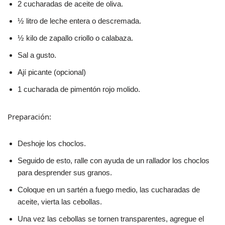
2 cucharadas de aceite de oliva.
½ litro de leche entera o descremada.
½ kilo de zapallo criollo o calabaza.
Sal a gusto.
Ají picante (opcional)
1 cucharada de pimentón rojo molido.
Preparación:
Deshoje los choclos.
Seguido de esto, ralle con ayuda de un rallador los choclos
para desprender sus granos.
Coloque en un sartén a fuego medio, las cucharadas de
aceite, vierta las cebollas.
Una vez las cebollas se tornen transparentes, agregue el