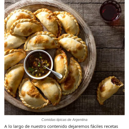
Comidas típicas de Argentina
A lo largo de nuestro contenido dejaremos fáciles recetas