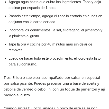
Agrega agua hasta que cubra los ingredientes. Tapa y deja
cocinar por espacio de 1 hora.
Pasado este tiempo, agrega el zapallo cortado en cubos en
conjunto con la carne cortada.
Incorpora los condimentos: la sal, el orégano, el pimentón y
la pimienta al gusto.
Tape la olla y cocine por 40 minutos más sin dejar de
remover.
Luego de hacer todo este procedimiento, el locro está listo
para su consumo.
Tips: El locro suele ser acompañado por salsa, en especial
por salsa picante. Puedes preparar una a base de aceite y
cebolla de verdeo o cebollín, con un toque de pimentón y ají
molido al gusto.
Cuando sirvas tu locro, añade un poco de esta salsa por