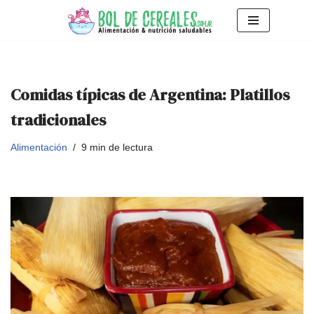
Saltar
al
contenido
Comidas típicas de Argentina: Platillos
tradicionales
Alimentación
9 min de lectura