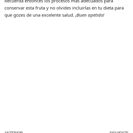
Recuerda entonces los procesos más adecuados para
conservar esta fruta y no olvides incluirlas en tu dieta para
que gozes de una excelente salud.
¡Buen apetido!
ANTERIOR
SIGUIENTE