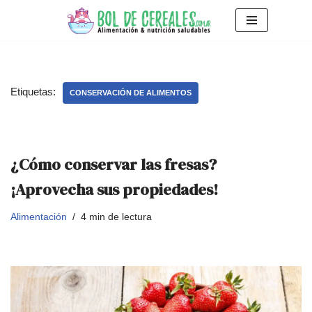
Saltar
al
contenido
Etiquetas:
CONSERVACIÓN DE ALIMENTOS
¿Cómo conservar las fresas?
¡Aprovecha sus propiedades!
Alimentación
4 min de lectura