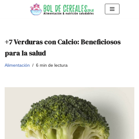
Saltar
al
contenido
+7 Verduras con Calcio: Beneficiosos
para la salud
Alimentación
6 min de lectura