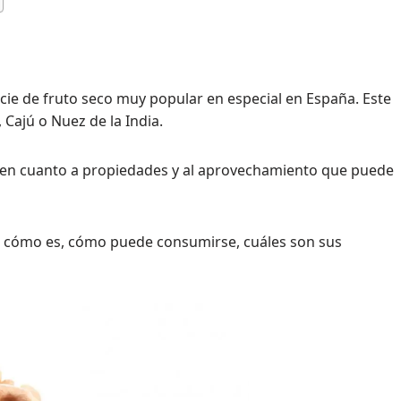
cie de fruto seco muy popular en especial en España. Este
Cajú o Nuez de la India.
o en cuanto a propiedades y al aprovechamiento que puede
 cómo es, cómo puede consumirse, cuáles son sus