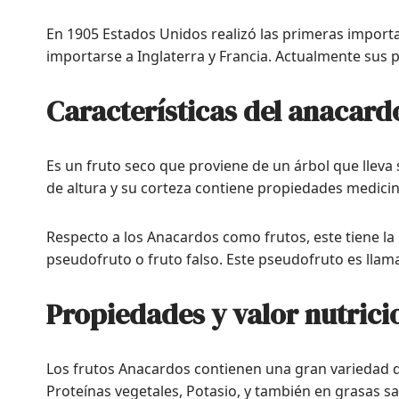
En 1905 Estados Unidos realizó las primeras import
importarse a Inglaterra y Francia. Actualmente sus 
Características del anacard
Es un fruto seco que proviene de un árbol que llev
de altura y su corteza contiene propiedades medicin
Respecto a los Anacardos como frutos, este tiene la 
pseudofruto o fruto falso. Este pseudofruto es llam
Propiedades y valor nutrici
Los frutos Anacardos contienen una gran variedad d
Proteínas vegetales, Potasio, y también en grasas sa