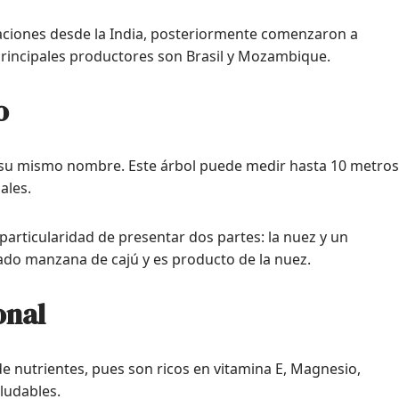
aciones desde la India, posteriormente comenzaron a
principales productores son Brasil y Mozambique.
o
a su mismo nombre. Este árbol puede medir hasta 10 metros
ales.
particularidad de presentar dos partes: la nuez y un
ado manzana de cajú y es producto de la nuez.
onal
e nutrientes, pues son ricos en vitamina E, Magnesio,
ludables.