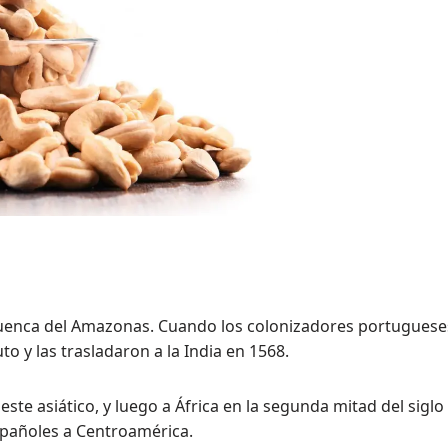
a Cuenca del Amazonas. Cuando los colonizadores portuguese
uto y las trasladaron a la India en 1568.
ste asiático, y luego a África en la segunda mitad del siglo
españoles a Centroamérica.