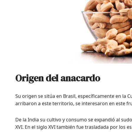
Origen del anacardo
Su origen se sitúa en Brasil, específicamente en l
arribaron a este territorio, se interesaron en este fr
De la India su cultivo y consumo se expandió al sudoe
XVI. En el siglo XVI también fue trasladada por los 