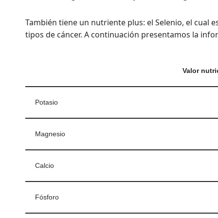
También tiene un nutriente plus: el Selenio, el cual
tipos de cáncer. A continuación presentamos la info
Valor nutr
Potasio
Magnesio
Calcio
Fósforo