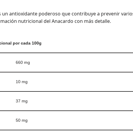
 es un antioxidante poderoso que contribuye a prevenir vario
rmación nutricional del Anacardo con más detalle.
icional por cada 100g
660 mg
10 mg
37 mg
50 mg