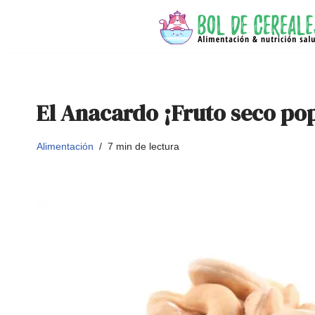
Saltar
al
contenido
El Anacardo ¡Fruto seco po
Alimentación
7 min de lectura