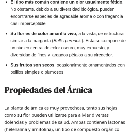
El tipo más común contiene un olor
usualmente fétido
.
No obstante, debido a su diversidad biológica, pueden
encontrarse especies de agradable aroma o con fragancia
casi imperceptible.
Su flor es de color amarillo vivo
, a la vista, de estructura
similar a la margarita (
Bellis perennis
). Esta se compone de
un núcleo central de color oscuro, muy expuesto, y
diversidad de finos y largados pétalos a su alrededor.
Sus frutos son secos
, ocasionalmente ornamentados con
pelillos simples o plumosos
Propiedades del Árnica
La planta de árnica es muy provechosa, tanto sus hojas
como su flor pueden utilizarse para aliviar diversas
dolencias y problemas de salud. Ambas contienen lactonas
(helenalina y arnifolina), un tipo de compuesto orgánico