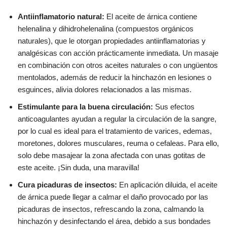
Antiinflamatorio natural:
El aceite de árnica contiene
helenalina y dihidrohelenalina (compuestos orgánicos
naturales), que le otorgan propiedades antiinflamatorias y
analgésicas con acción prácticamente inmediata. Un masaje
en combinación con otros aceites naturales o con ungüentos
mentolados, además de reducir la hinchazón en lesiones o
esguinces, alivia dolores relacionados a las mismas.
Estimulante para la buena circulación:
Sus efectos
anticoagulantes ayudan a regular la circulación de la sangre,
por lo cual es ideal para el tratamiento de varices, edemas,
moretones, dolores musculares, reuma o cefaleas. Para ello,
solo debe masajear la zona afectada con unas gotitas de
este aceite. ¡Sin duda, una maravilla!
Cura picaduras de insectos:
En aplicación diluida, el aceite
de árnica puede llegar a calmar el daño provocado por las
picaduras de insectos, refrescando la zona, calmando la
hinchazón y desinfectando el área, debido a sus bondades