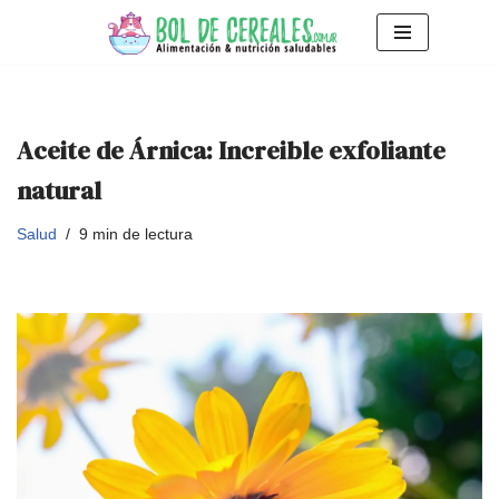
Saltar
al
contenido
Aceite de Árnica: Increible exfoliante
natural
Salud
9 min de lectura