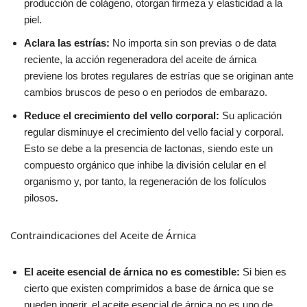
producción de colágeno, otorgan firmeza y elasticidad a la
piel.
Aclara las estrías:
No importa sin son previas o de data
reciente, la acción regeneradora del aceite de árnica
previene los brotes regulares de estrías que se originan ante
cambios bruscos de peso o en periodos de embarazo.
Reduce el crecimiento del vello corporal:
Su aplicación
regular disminuye el crecimiento del vello facial y corporal.
Esto se debe a la presencia de lactonas, siendo este un
compuesto orgánico que inhibe la división celular en el
organismo y, por tanto, la regeneración de los folículos
pilosos
.
Contraindicaciones del Aceite de Árnica
El aceite esencial de árnica no es comestible:
Si bien es
cierto que existen comprimidos a base de árnica que se
pueden ingerir, el aceite esencial de árnica no es uno de