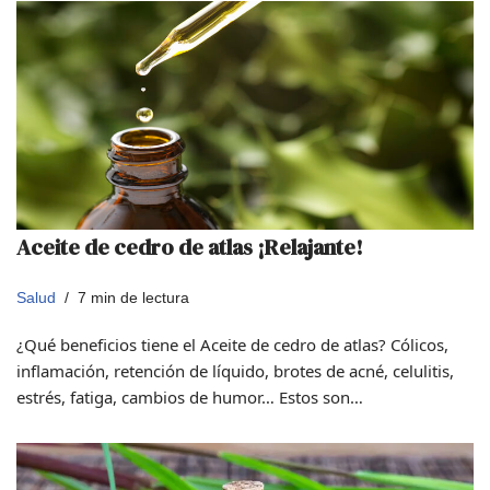
Aceite de cedro de atlas ¡Relajante!
Salud
7 min de lectura
¿Qué beneficios tiene el Aceite de cedro de atlas? Cólicos,
inflamación, retención de líquido, brotes de acné, celulitis,
estrés, fatiga, cambios de humor… Estos son…