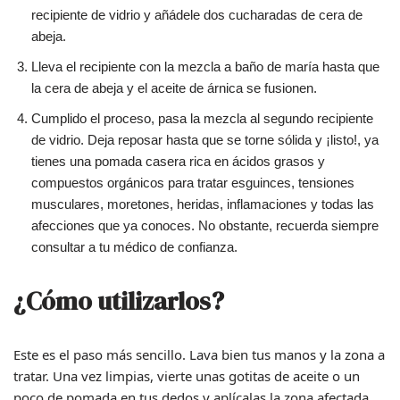
recipiente de vidrio y añádele dos cucharadas de cera de
abeja.
Lleva el recipiente con la mezcla a baño de maría hasta que
la cera de abeja y el aceite de árnica se fusionen.
Cumplido el proceso, pasa la mezcla al segundo recipiente
de vidrio. Deja reposar hasta que se torne sólida y ¡listo!, ya
tienes una pomada casera rica en ácidos grasos y
compuestos orgánicos para tratar esguinces, tensiones
musculares, moretones, heridas, inflamaciones y todas las
afecciones que ya conoces. No obstante, recuerda siempre
consultar a tu médico de confianza.
¿Cómo utilizarlos?
Este es el paso más sencillo. Lava bien tus manos y la zona a
tratar. Una vez limpias, vierte unas gotitas de aceite o un
poco de pomada en tus dedos y aplícalas la zona afectada